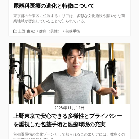
尿器科医療の進化と特徴について
東京都の台東区に位置するエリアは、多彩な文化施設や賑やかな商
業地域が密集していることで知られている。
カ
上野(東京)
/
健康（男性）
/
包茎手術
テ
ゴ
リ
ー
2025年11月12日
上野東京で安心できる多様性とプライバシー
を重視した包茎手術と医療環境の充実
首都圏屈指の文化ゾーンとして知られるこのエリアには、数多くの