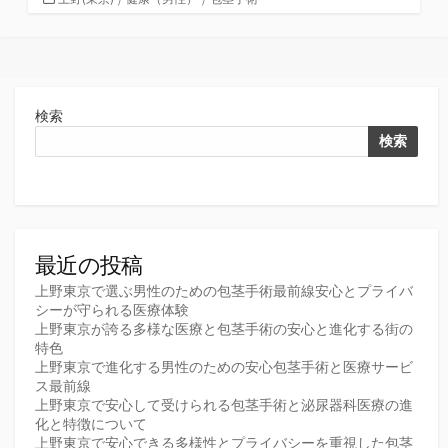
テ
ゴ
リ
ー
検索
検索
最近の投稿
上野東京で選ぶ男性のための包茎手術最前線安心とプライバ
シーが守られる医療体験
上野東京が誇る多様な医療と包茎手術の安心と進化する街の
特色
上野東京で進化する男性のための安心包茎手術と医療サービ
ス最前線
上野東京で安心して受けられる包茎手術と泌尿器科医療の進
化と特徴について
上野東京で安心できる多様性とプライバシーを重視した包茎