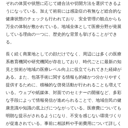
ぞれの体質や状態に応じて縫合法や切開方法を選択できるよ
うになっている。加えて術前には感染症の有無など総合的な
健康状態のチェックも行われており、安全管理の観点からも
万全の体制が敷かれている。地域全体として医療分野が発展
している理由の一つに、歴史的な背景も挙げることができ
る。
長く続く商業地としての顔だけでなく、周辺には多くの医療
系教育機関や研究機関が存在しており、時代ごとに最新の知
見と技術が地域の医療レベル向上に役立てられてきた経緯が
ある。また、包茎手術に関する情報も的確かつ分かりやすく
提供するために、積極的な啓発活動が行われることも増えて
いる。ウェブや紙媒体、対面でのセミナーの開催など、多彩
な手段によって情報発信が進められることで、地域住民の健
康意識や知識の底上げにつながっている。医療費についても
明朗な提示がされるようになり、不安を感じない環境づくり
が促進されている。事前に相談料や手術費用について詳しく