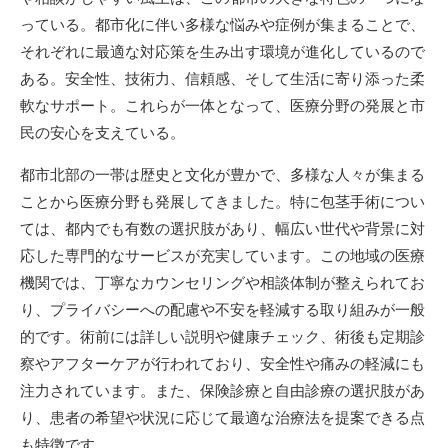
っている。都市化に伴い多様な悩みや症例が集まることで、
それぞれに最適な対応策を生み出す環境が進化しているので
ある。安全性、技術力、信頼感、そして生活に寄り添った柔
軟なサポート。これらが一体となって、医療分野の発展と市
民の安心を支えている。
都市北部の一帯は歴史と文化が豊かで、多様な人々が集まる
ことから医療分野も発展してきました。特に包茎手術につい
ては、都内でも有数の選択肢があり、幅広い世代や背景に対
応した専門的なサービスが充実しています。この地域の医療
機関では、丁寧なカウンセリングや相談体制が整えられてお
り、プライバシーへの配慮や不安を軽減する取り組みが一般
的です。術前には詳しい説明や健康チェック、術後も定期診
察やアフターケアが行われており、安全性や痛みの軽減にも
注力されています。また、保険診療と自由診療の選択肢があ
り、患者の希望や状況に応じて最適な治療法を提案できる点
も特徴です。