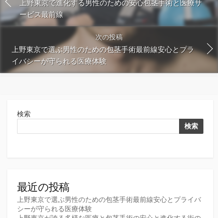
上野東京で進化する男性のための安心包茎手術と医療サ
ービス最前線
次の投稿
上野東京で選ぶ男性のための包茎手術最前線安心とプラ
イバシーが守られる医療体験
検索
検索
最近の投稿
上野東京で選ぶ男性のための包茎手術最前線安心とプライバ
シーが守られる医療体験
上野東京が誇る多様な医療と包茎手術の安心と進化する街の