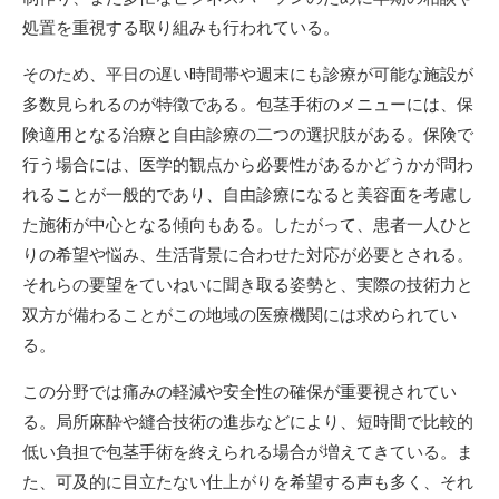
処置を重視する取り組みも行われている。
そのため、平日の遅い時間帯や週末にも診療が可能な施設が
多数見られるのが特徴である。包茎手術のメニューには、保
険適用となる治療と自由診療の二つの選択肢がある。保険で
行う場合には、医学的観点から必要性があるかどうかが問わ
れることが一般的であり、自由診療になると美容面を考慮し
た施術が中心となる傾向もある。したがって、患者一人ひと
りの希望や悩み、生活背景に合わせた対応が必要とされる。
それらの要望をていねいに聞き取る姿勢と、実際の技術力と
双方が備わることがこの地域の医療機関には求められてい
る。
この分野では痛みの軽減や安全性の確保が重要視されてい
る。局所麻酔や縫合技術の進歩などにより、短時間で比較的
低い負担で包茎手術を終えられる場合が増えてきている。ま
た、可及的に目立たない仕上がりを希望する声も多く、それ