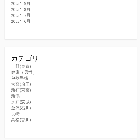
2025年9月
2025年8月
2025年7月
2025年6月
カテゴリー
上野(東京)
健康（男性）
包茎手術
大宮(埼玉)
新宿(東京)
新潟
水戸(茨城)
金沢(石川)
長崎
高松(香川)