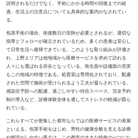
説明されるだけでなく、手術にかかる時間や回復までの経
過、生活上の注意点についても具体的な案内がなされてい
る。
包茎手術の場合、術後数日の安静が必要とされるが、適切な
指導とフォローが確立されているため、多くの患者は安心し
て日常生活へ復帰できている。このような取り組みが評価さ
れ、上野エリアは他地域から医療サービスを求めて訪れる
人々にも選ばれる存在となっている。衛生面や設備面の充実
もこの地域の特徴である。処置室は専用化されており、配慮
された空間で施術が受けられるよう工夫が凝らされている。
感染症予防への配慮、過ごしやすい待合スペース、完全予約
制の導入など、診療体験全体を通してストレスの軽減が図ら
れている。
これらすべてが密集した都市ならではの医療サービスの発展
といえる。包茎手術をはじめ、男性の健康全般を支える診療
や相談がしやすい風土は、この都市の大きな特色の一つにな